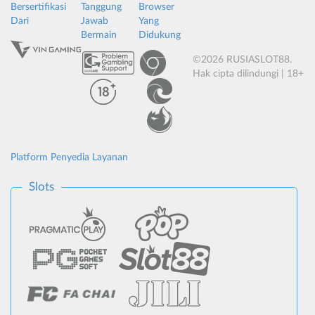
Bersertifikasi
Tanggung
Browser
Dari
Jawab
Yang
Bermain
Didukung
©2026 RUSIASLOT88.
Hak cipta dilindungi | 18+
Platform Penyedia Layanan
Slots