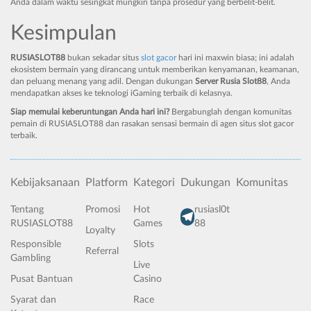
Anda dalam waktu sesingkat mungkin tanpa prosedur yang berbelit-belit.
Kesimpulan
RUSIASLOT88
bukan sekadar situs
slot gacor
hari ini maxwin biasa; ini adalah
ekosistem bermain yang dirancang untuk memberikan kenyamanan, keamanan,
dan peluang menang yang adil. Dengan dukungan
Server Rusia Slot88
, Anda
mendapatkan akses ke teknologi iGaming terbaik di kelasnya.
Siap memulai keberuntungan Anda hari ini?
Bergabunglah dengan komunitas
pemain di RUSIASLOT88 dan rasakan sensasi bermain di agen situs slot gacor
terbaik.
Kebijaksanaan
Platform
Kategori
Dukungan
Komunitas
Tentang
Promosi
Hot
rusiasl0t
RUSIASLOT88
Games
88
Loyalty
Responsible
Slots
Referral
Gambling
Live
Pusat Bantuan
Casino
Syarat dan
Race