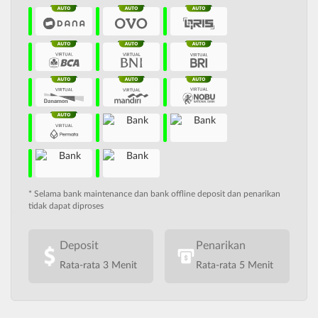
* Selama bank maintenance dan bank offline deposit dan penarikan
tidak dapat diproses
Deposit
Penarikan
Rata-rata 3 Menit
Rata-rata 5 Menit