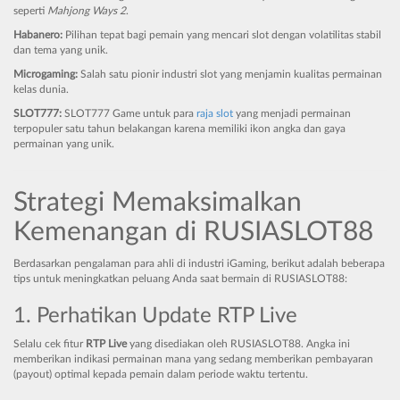
seperti
Mahjong Ways 2
.
Habanero:
Pilihan tepat bagi pemain yang mencari slot dengan volatilitas stabil
dan tema yang unik.
Microgaming:
Salah satu pionir industri slot yang menjamin kualitas permainan
kelas dunia.
SLOT777:
SLOT777 Game untuk para
raja slot
yang menjadi permainan
terpopuler satu tahun belakangan karena memiliki ikon angka dan gaya
permainan yang unik.
Strategi Memaksimalkan
Kemenangan di RUSIASLOT88
Berdasarkan pengalaman para ahli di industri iGaming, berikut adalah beberapa
tips untuk meningkatkan peluang Anda saat bermain di RUSIASLOT88:
1. Perhatikan Update RTP Live
Selalu cek fitur
RTP Live
yang disediakan oleh RUSIASLOT88. Angka ini
memberikan indikasi permainan mana yang sedang memberikan pembayaran
(payout) optimal kepada pemain dalam periode waktu tertentu.