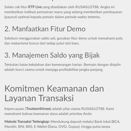
Selalu cek fitur
RTP Live
yang disediakan oleh RUSIASLOT88. Angka ini
memberikan indikasi permainan mana yang sedang memberikan pembayaran
(payout) optimal kepada pemain dalam periode waktu tertentu.
2. Manfaatkan Fitur Demo
Sebelum menggunakan saldo asli, gunakan fitur demo untuk memahami pola
dan mekanisme bonus dari setiap judul slot baru.
3. Manajemen Saldo yang Bijak
Tentukan batas kekalahan dan kemenangan harian. Bermain dengan disiplin
adalah kunci utama untuk menjaga profitabilitas jangka panjang.
Komitmen Keamanan dan
Layanan Transaksi
Kepercayaan (
Trustworthiness
) adalah pilar utama RUSIASLOT88. Kami
memahami bahwa keamanan dana adalah prioritas Anda:
Metode Transaksi Terlengkap:
Mendukung deposit melalui Bank lokal (BCA,
Mandiri, BNI, BRI), E-Wallet (Dana, OVO, Gopay), hingga pulsa tanpa