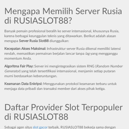
Mengapa Memilih Server Rusia
di RUSIASLOT88?
Banyak pemain profesional beralih ke server internasional, khususnya Rusia,
karena berbagai keunggulan teknis yang ditawarkan. Berikut adalah alasan
mengapa
Server Rusia Slot88
diunggulkan:
Kecepatan Akses Maksimal:
Infrastruktur server Rusia dikenal memiliki latensi
rendah, memastikan permainan berjalan lancar tanpa
lag
yang mengganggu
momentum Anda.
Algoritma Fair Play:
Server ini mengintegrasikan sistem RNG (
Random Number
Generator
) yang telah tersertifikasi internasional, menjamin setiap putaran
murni berdasarkan keberuntungan.
Keamanan Data Enkripsi:
Menggunakan protokol keamanan terbaru untuk
menjaga data pribadi dan transaksi member dari akses pihak ketiga.
Daftar Provider Slot Terpopuler
di RUSIASLOT88
Sebagai agen situs
slot gacor
terbaik, RUSIASLOT88 bekerja sama dengan