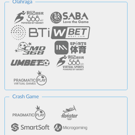
Olahraga
Crash Game