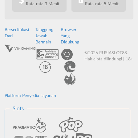
Rata-rata 3 Menit
Rata-rata 5 Menit
Bersertifikasi
Tanggung
Browser
Dari
Jawab
Yang
Bermain
Didukung
©2026 RUSIASLOT88.
Hak cipta dilindungi | 18+
Platform Penyedia Layanan
Slots