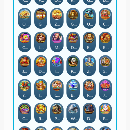
King's Sword
Party Night
Overlord & Concubine
Roll in Money
Grand Sheriff
Diamond Mogul
Over Dragon's Gate
Get Money
Zhen Long Ju Bao
Great Lion
Ultra Treasure
Caishen Coming
Candy Dynasty
LU LING QI
Many Beauties
Dragon's Treasure
Egypt Oracle
Rich Dragon
JIN HOU YE
Doggy Wealth
Icy Bar
Pandaria
Zeus
5 God Beast
You Will Win
Triple Monkey
Coin Cat
Big Diamond
Rich Lion
777
Crystal Fruits
Rich Ox
Pirate King
Wolf Legend
Dragonburst
Farm Family